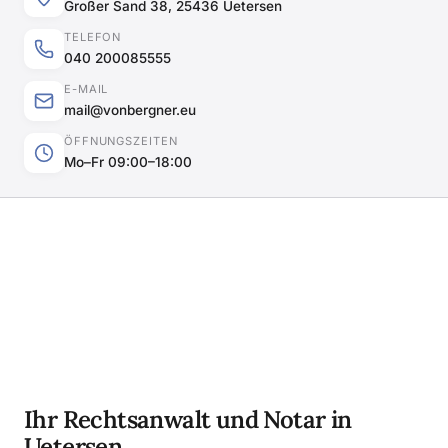
Großer Sand 38, 25436 Uetersen
TELEFON
040 200085555
E-MAIL
mail@vonbergner.eu
ÖFFNUNGSZEITEN
Mo–Fr 09:00–18:00
Ihr Rechtsanwalt und Notar in
Uetersen