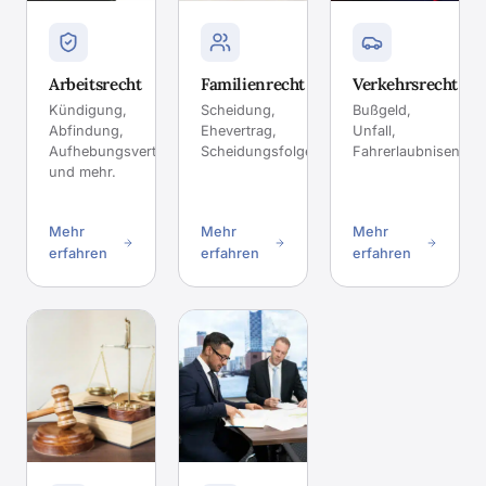
Arbeitsrecht
Familienrecht
Verkehrsrecht
Kündigung,
Scheidung,
Bußgeld,
Abfindung,
Ehevertrag,
Unfall,
Aufhebungsvertrag
Scheidungsfolgenvereinbarung.
Fahrerlaubnisentzu
und mehr.
Mehr
Mehr
Mehr
erfahren
erfahren
erfahren