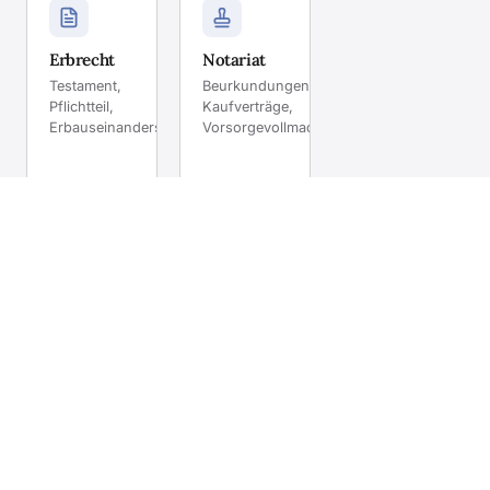
Erbrecht
Notariat
Testament,
Beurkundungen,
Pflichtteil,
Kaufverträge,
Erbauseinandersetzung.
Vorsorgevollmacht.
Mehr
Mehr
erfahren
erfahren