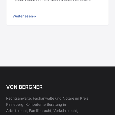
Weiterlesen
VON BERGNER
Rechtsanwälte, Fachanwälte und Notare im Kreis
Pinneberg. Kompetente Beratung in
Arbeitsrecht, Familienrecht, Verkehrsrecht,