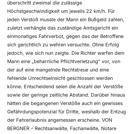
überschritt zweimal die zulässige
Höchstgeschwindigkeit um jeweils 22 km/h. Für
jeden Verstoß musste der Mann ein Bußgeld zahlen,
zuletzt verhängte das zuständige Amtsgericht ein
einmonatiges Fahrverbot, gegen das der Betroffene
sich gerichtlich zu wehren versuchte. Ohne Erfolg
jedoch, wie sich nun zeigte. Die Richter warfen dem
Mann eine „beharrliche Pflichtverletzung“ vor, von
der auf eine mangelnde Rechtstreue und eine
fehlende Unrechtseinsicht geschlossen werden
könne. Entscheidend seien die Anzahl der Verstöße
sowie der geringe zeitliche Abstand. Darüber hinaus
hätten die begangenen Verstöße auch ein gewisses
Gefährdungspotenzial für Dritte, weshalb der Entzug
der Fahrerlaubnis angemessen erscheine. VON
BERGNER – Rechtsanwälte, Fachanwälte, Notare