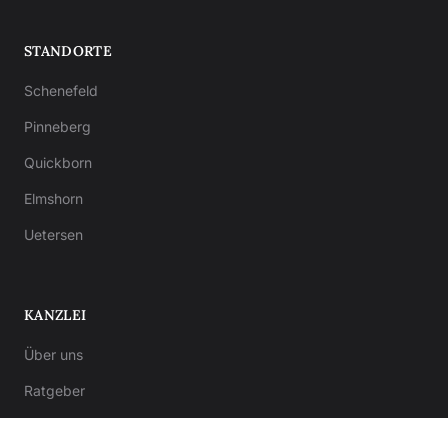
STANDORTE
Schenefeld
Pinneberg
Quickborn
Elmshorn
Uetersen
KANZLEI
Über uns
Ratgeber
Kontakt