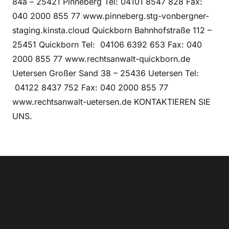
84a – 25421 Pinneberg Tel: 04101 8547 828 Fax:
040 2000 855 77 www.pinneberg.stg-vonbergner-
staging.kinsta.cloud Quickborn Bahnhofstraße 112 –
25451 Quickborn Tel: 04106 6392 653 Fax: 040
2000 855 77 www.rechtsanwalt-quickborn.de
Uetersen Großer Sand 38 – 25436 Uetersen Tel:
04122 8437 752 Fax: 040 2000 855 77
www.rechtsanwalt-uetersen.de KONTAKTIEREN SIE
UNS.