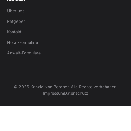
Über uns
Ratgeber
Kontakt
Notar-Formulare
Anwalt-Formulare
© 2026 Kanzlei von Bergner. Alle Rechte vorbehalten.
Impressum
Datenschutz