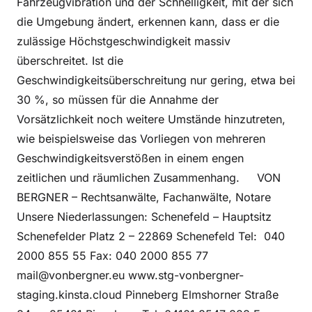
Fahrzeugvibration und der Schnelligkeit, mit der sich
die Umgebung ändert, erkennen kann, dass er die
zulässige Höchstgeschwindigkeit massiv
überschreitet. Ist die
Geschwindigkeitsüberschreitung nur gering, etwa bei
30 %, so müssen für die Annahme der
Vorsätzlichkeit noch weitere Umstände hinzutreten,
wie beispielsweise das Vorliegen von mehreren
Geschwindigkeitsverstößen in einem engen
zeitlichen und räumlichen Zusammenhang. VON
BERGNER – Rechtsanwälte, Fachanwälte, Notare
Unsere Niederlassungen: Schenefeld – Hauptsitz
Schenefelder Platz 2 – 22869 Schenefeld Tel: 040
2000 855 55 Fax: 040 2000 855 77
mail@vonbergner.eu www.stg-vonbergner-
staging.kinsta.cloud Pinneberg Elmshorner Straße