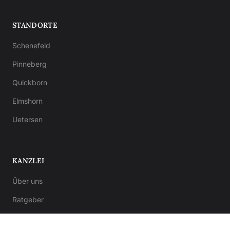
STANDORTE
Schenefeld
Pinneberg
Quickborn
Elmshorn
Uetersen
KANZLEI
Über uns
Ratgeber
Kontakt