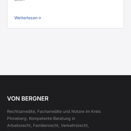
Weiterlesen
VON BERGNER
Rechtsanwälte, Fachanwälte und Notare im Kreis
Pinneberg. Kompetente Beratung in
Arbeitsrecht, Familienrecht, Verkehrsrecht,