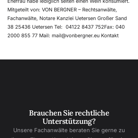
Ehefrau habe lediglich selten einen Wein konsumiert.
Mitgeteilt von: VON BERGNER – Rechtsanwälte,
Fachanwälte, Notare Kanzlei Uetersen Großer Sand
38 25436 Uetersen Tel: 04122 8437 752Fax: 040
2000 855 77 Mail: mail@vonbergner.eu Kontakt
Brauchen Sie rechtliche
Unterstützung?
Unsere Fachanwälte beraten Sie gerne zu